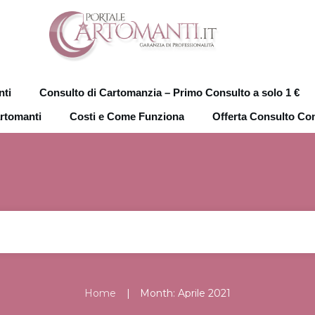
nti
Consulto di Cartomanzia – Primo Consulto a solo 1 €
artomanti
Costi e Come Funziona
Offerta Consulto Co
|
Home
Month: Aprile 2021